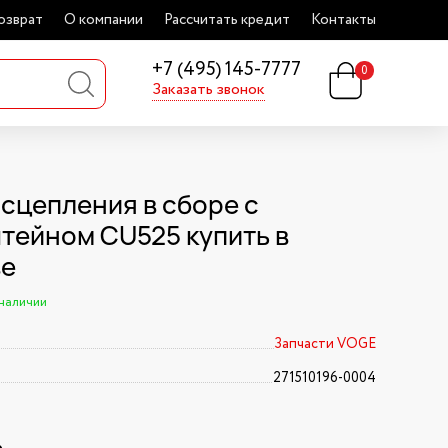
озврат
О компании
Рассчитать кредит
Контакты
+7 (495) 145-7777
0
Заказать звонок
 сцепления в сборе с
тейном CU525 купить в
ве
 наличии
Запчасти VOGE
271510196-0004