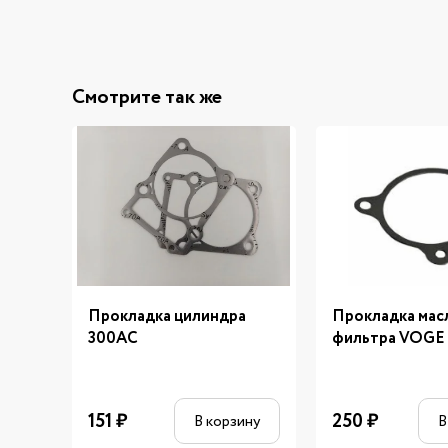
Смотрите так же
Прокладка цилиндра
Прокладка мас
300AC
фильтра VOGE
151
₽
250
₽
В корзину
В