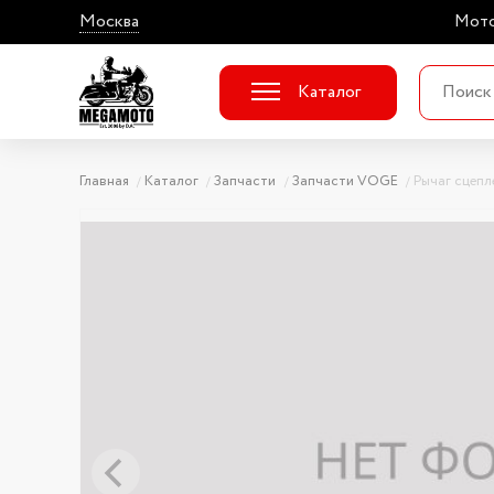
Москва
Мото
Каталог
Главная
Каталог
Запчасти
Запчасти VOGE
Рычаг сцепл