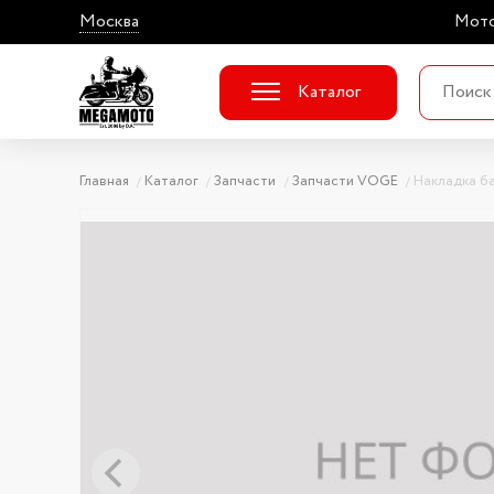
Москва
Мото
Каталог
Главная
Каталог
Запчасти
Запчасти VOGE
Накладка ба