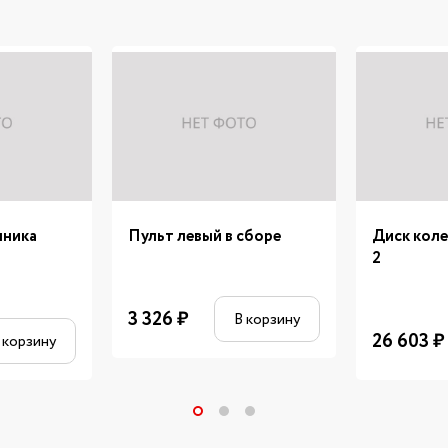
пника
Пульт левый в сборе
Диск коле
2
3 326
₽
В корзину
26 603
₽
 корзину