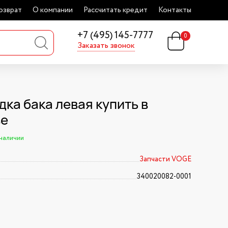
озврат
О компании
Рассчитать кредит
Контакты
+7 (495) 145-7777
0
Заказать звонок
дка бака левая купить в
ве
 наличии
Запчасти VOGE
340020082-0001