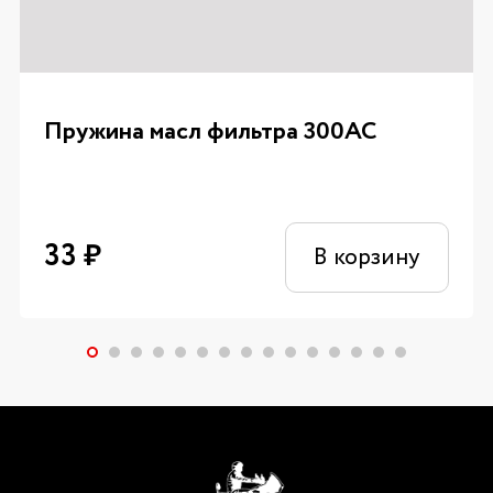
Пружина масл фильтра 300AC
33
₽
В корзину