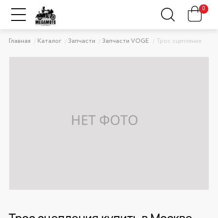
0
Главная
Каталог
Запчасти
Запчасти VOGE
Трос сцепления
Трос сцепления купить в Москве