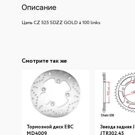
Описание
Цепь CZ 525 SDZZ GOLD á 100 links
Смотрите так же
Тормозной диск EBC
Звезда задняя 
MD4009
JTR302.45