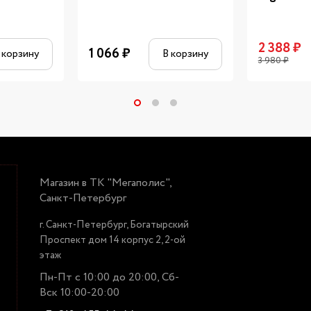
2 388
₽
1 066
₽
 корзину
В корзину
3 980
₽
Магазин в ТК "Мегаполис",
Санкт-Петербург
г. Санкт-Петербург, Богатырский
Проспект дом 14 корпус 2, 2-ой
этаж
Пн-Пт с 10:00 до 20:00, Сб-
Вск 10:00-20:00