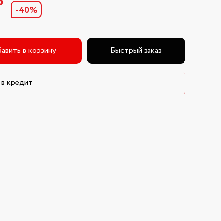
₽
-40%
авить в корзину
Быстрый заказ
 в кредит