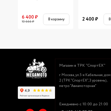
6 400
₽
2 400
₽
В корзину
В
10 666
₽
Магазин в ТРК "СпортЕХ"
г. Москва, ул.5-я Кабельная, дом
2 (ТРК "СпортЕХ", 3 уровень),
метро "Авиамоторная"
Ежедневно с 10:00 до 21:00