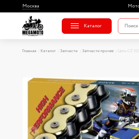
Москва
Мото
Каталог
Главная
Каталог
Запчасти
Запчасти прочее
Цепь CZ 52