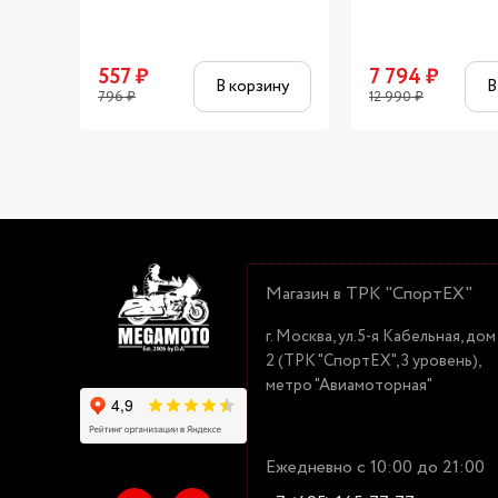
557
₽
7 794
₽
В корзину
В
796
₽
12 990
₽
Магазин в ТРК "СпортЕХ"
г. Москва, ул.5-я Кабельная, дом
2 (ТРК "СпортЕХ", 3 уровень),
метро "Авиамоторная"
Ежедневно с 10:00 до 21:00