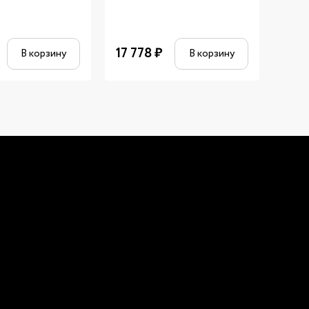
17 778
₽
889
В корзину
В корзину