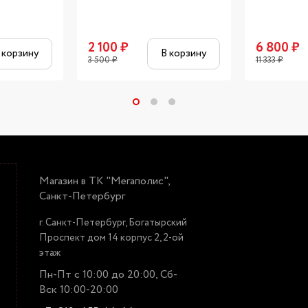
2 100
₽
6 800
₽
 корзину
В корзину
3 500
₽
11 333
₽
Магазин в ТК "Мегаполис",
Санкт-Петербург
г. Санкт-Петербург, Богатырский
Проспект дом 14 корпус 2, 2-ой
этаж
Пн-Пт с 10:00 до 20:00, Сб-
Вск 10:00-20:00