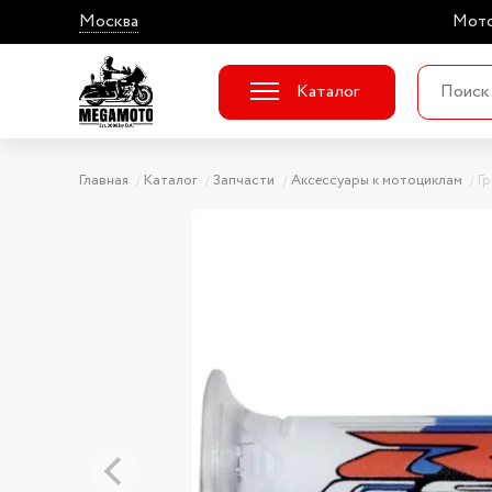
Москва
Мото
Каталог
Главная
Каталог
Запчасти
Аксессуары к мотоциклам
Г