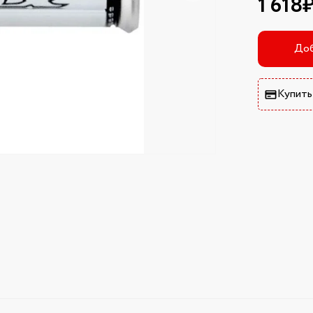
1 618
Доб
Купить