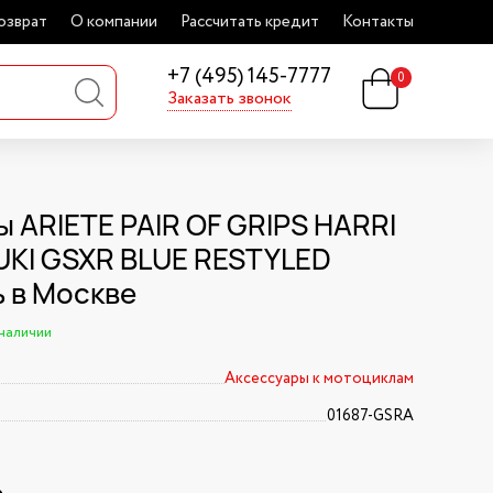
озврат
О компании
Рассчитать кредит
Контакты
+7 (495) 145-7777
0
Заказать звонок
ы ARIETE PAIR OF GRIPS HARRI
UKI GSXR BLUE RESTYLED
ь в Москве
 наличии
Аксессуары к мотоциклам
01687-GSRA