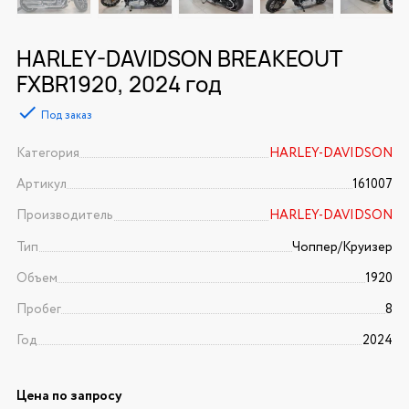
HARLEY-DAVIDSON BREAKEOUT
FXBR1920, 2024 год
Под заказ
Категория
HARLEY-DAVIDSON
Артикул
161007
Производитель
HARLEY-DAVIDSON
Тип
Чоппер/Круизер
Объем
1920
Пробег
8
Год
2024
Цена по запросу