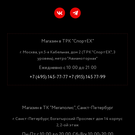
Магазин в ТРК "СпортЕХ"
г. Москва, ул.5-я Кабельная, дом 2 (ТРК "СпортЕХ", 3
уровень), метро "Авиамоторная"
Ежедневно с 10:00 до 21:00
+7 (495) 145-77-77
+7 (915) 145 77-99
Магазин в ТК "Мегаполис", Санкт-Петербург
г. Санкт-Петербург, Богатырский Проспект дом 14 корпус
2, 2-ой этаж
Пн-Пт с 10:00 до 20:00, Сб-Вск 10:00-20:00