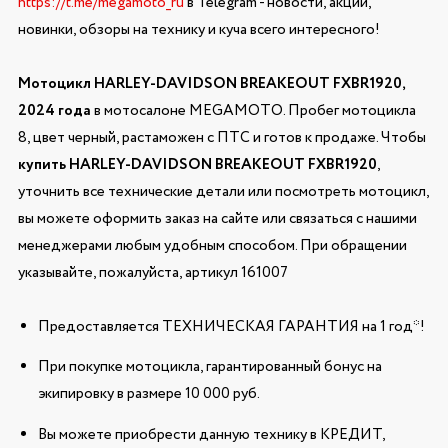
https://t.me/megamoto_ru
в Telegram - новости, акции,
новинки, обзоры на технику и куча всего интересного!
Мотоцикл HARLEY-DAVIDSON BREAKEOUT FXBR1920,
2024 года
в мотосалоне MEGAMOTO. Пробег мотоцикла
8, цвет черный, растаможен с ПТС и готов к продаже. Чтобы
купить HARLEY-DAVIDSON BREAKEOUT FXBR1920
,
уточнить все технические детали или посмотреть мотоцикл,
вы можете оформить заказ на сайте или связаться с нашими
менеджерами любым удобным способом. При обращении
указывайте, пожалуйста, артикул 161007
Предоставляется ТЕХНИЧЕСКАЯ ГАРАНТИЯ на 1 год*!
При покупке мотоцикла, гарантированный бонус на
экипировку в размере 10 000 руб.
Вы можете приобрести данную технику в КРЕДИТ,