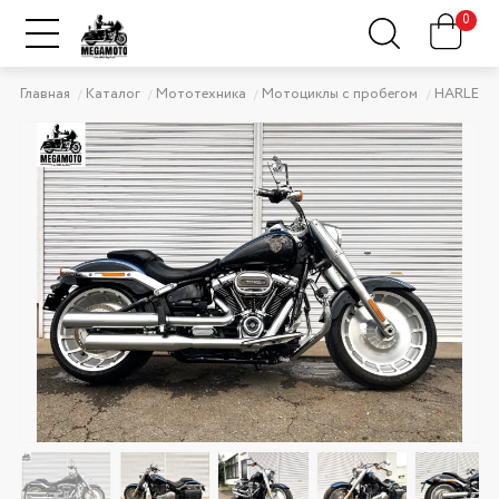
0
Главная
Каталог
Мототехника
Мотоциклы с пробегом
HARLEY-