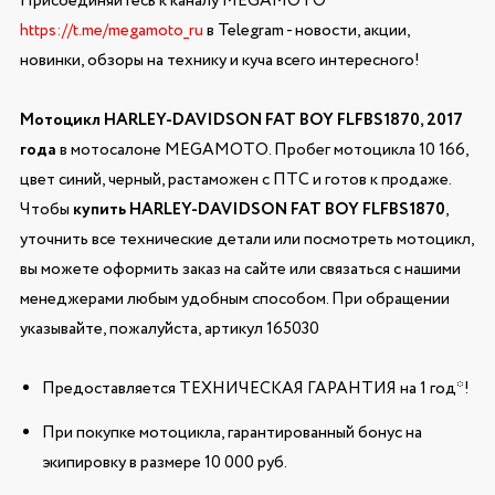
Присоединяйтесь к каналу MEGAMOTO
https://t.me/megamoto_ru
в Telegram - новости, акции,
новинки, обзоры на технику и куча всего интересного!
Мотоцикл HARLEY-DAVIDSON FAT BOY FLFBS1870, 2017
года
в мотосалоне MEGAMOTO. Пробег мотоцикла 10 166,
цвет синий, черный, растаможен с ПТС и готов к продаже.
Чтобы
купить HARLEY-DAVIDSON FAT BOY FLFBS1870
,
уточнить все технические детали или посмотреть мотоцикл,
вы можете оформить заказ на сайте или связаться с нашими
менеджерами любым удобным способом. При обращении
указывайте, пожалуйста, артикул 165030
Предоставляется ТЕХНИЧЕСКАЯ ГАРАНТИЯ на 1 год*!
При покупке мотоцикла, гарантированный бонус на
экипировку в размере 10 000 руб.