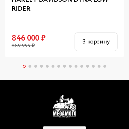
RIDER
846 000
₽
В корзину
889 999
₽