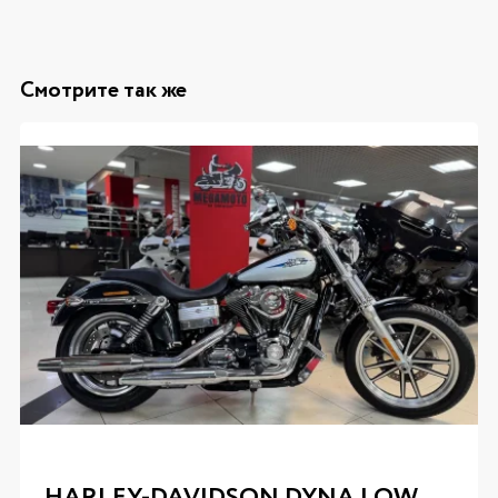
Смотрите так же
HARLEY-DAVIDSON DYNA LOW