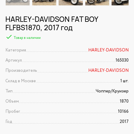
HARLEY-DAVIDSON FAT BOY
FLFBS1870, 2017 год
Товар в наличии
Категория
HARLEY-DAVIDSON
Артикул
165030
Производитель
HARLEY-DAVIDSON
Склад в Москве
1 шт.
Тип
Чоппер/Круизер
Объем
1870
Пробег
10166
Год
2017