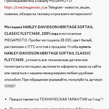
Присоединяйтесь к каналу MEGAMOTO
https://t.me/megamoto_ru
в Telegram - новости, акции,
новинки, обзоры на технику и куча всего интересного!
Мотоцикл HARLEY-DAVIDSON HERITAGE SOFTAIL
CLASSIC FLSTC1450 , 2001 года
в мотосалоне
MEGAMOTO. Пробег мотоцикла 28 055, цвет белый,
растаможен с ПТС и готов к продаже. Чтобы
купить
HARLEY-DAVIDSON HERITAGE SOFTAIL CLASSIC
FLSTC1450
, уточнить все технические детали или
посмотреть мотоцикл, вы можете оформить заказ на сайте
или связаться с нашими менеджерами любым удобным
способом. При обращении указывайте, пожалуйста, артикул
151007
Предоставляется ТЕХНИЧЕСКАЯ ГАРАНТИЯ на 1 год*!