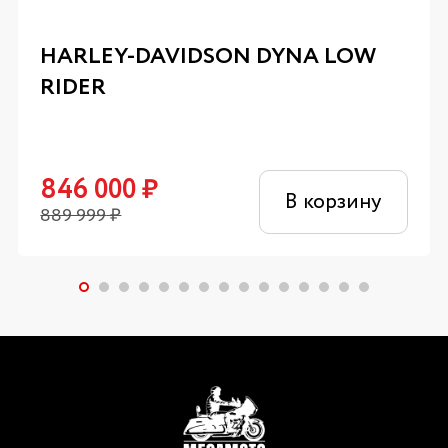
HARLEY-DAVIDSON DYNA LOW
RIDER
846 000
₽
В корзину
889 999
₽