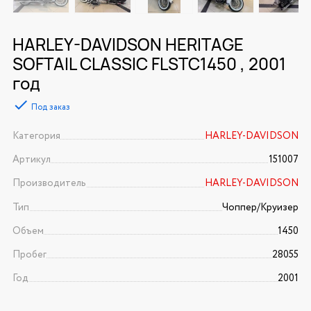
HARLEY-DAVIDSON HERITAGE
SOFTAIL CLASSIC FLSTC1450 , 2001
год
Под заказ
Категория
HARLEY-DAVIDSON
Артикул
151007
Производитель
HARLEY-DAVIDSON
Тип
Чоппер/Круизер
Объем
1450
Пробег
28055
Год
2001