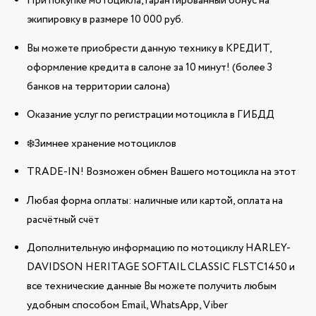
При покупке мотоцикла, гарантированный бонус на
экипировку в размере 10 000 руб.
Вы можете приобрести данную технику в КРЕДИТ,
оформление кредита в салоне за 10 минут! (более 3
банков на территории салона)
Оказание услуг по регистрации мотоцикла в ГИБДД
❄️Зимнее хранение мотоциклов
TRADE-IN! Возможен обмен Вашего мотоцикла на этот
Любая форма оплаты: наличные или картой, оплата на
расчётный счёт
Дополнительную информацию по мотоциклу HARLEY-
DAVIDSON HERITAGE SOFTAIL CLASSIC FLSTC1450 и
все технические данные Вы можете получить любым
удобным способом Email, WhatsApp, Viber