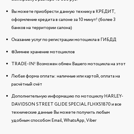
Вы можете приобрести данную технику в КРЕДИТ,
оформление кредита в салоне за 10 минут! (более 3
банков на территории салона)
Оказание услуг по регистрации мотоцикла в ГИБДД
❄️Зимнее хранение мотоциклов
TRADE-IN! Возможен обмен Вашего мотоцикла на этот
Любая форма оплаты: наличные или картой, оплата на
расчётный счёт
Дополнительную информацию по мотоциклу HARLEY-
DAVIDSON STREET GLIDE SPECIAL FLHXS1870 и все
технические данные Вы можете получить любым
удобным способом Email, WhatsApp, Viber