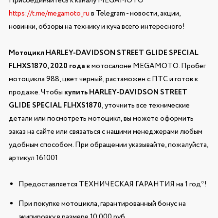
Присоединяйтесь к каналу MEGAMOTO
https://t.me/megamoto_ru
в Telegram - новости, акции,
новинки, обзоры на технику и куча всего интересного!
Мотоцикл HARLEY-DAVIDSON STREET GLIDE SPECIAL
FLHXS1870, 2020 года
в мотосалоне MEGAMOTO. Пробег
мотоцикла 988, цвет черный, растаможен с ПТС и готов к
продаже. Чтобы
купить HARLEY-DAVIDSON STREET
GLIDE SPECIAL FLHXS1870
, уточнить все технические
детали или посмотреть мотоцикл, вы можете оформить
заказ на сайте или связаться с нашими менеджерами любым
удобным способом. При обращении указывайте, пожалуйста,
артикул 161001
Предоставляется ТЕХНИЧЕСКАЯ ГАРАНТИЯ на 1 год*!
При покупке мотоцикла, гарантированный бонус на
экипировку в размере 10 000 руб.