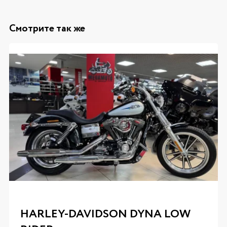
Смотрите так же
HARLEY-DAVIDSON DYNA LOW