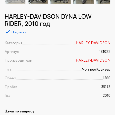
HARLEY-DAVIDSON DYNA LOW
RIDER, 2010 год
Под заказ
Категория
HARLEY-DAVIDSON
Артикул
131022
Производитель
HARLEY-DAVIDSON
Тип
Чоппер/Круизер
Объем
1580
Пробег
35193
Год
2010
Цена по запросу