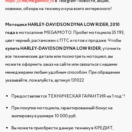
https://t.me/megamoto_ru
в Telegram - новости, акции,
новинки, обзоры на технику и куча всего интересного!
Мотоцикл HARLEY-DAVIDSON DYNA LOW RIDER, 2010
года
в мотосалоне MEGAMOTO. Пробег мотоцикла 35 193,
цвет черный, растаможен с ПТС и готов к продаже. Чтобы
купить HARLEY-DAVIDSON DYNA LOW RIDER
, уточнить
все технические детали или посмотреть мотоцикл, вы
можете оформить заказ на сайте или связаться с нашими
менеджерами любым удобным способом. При обращении
указывайте, пожалуйста, артикул 131022
Предоставляется ТЕХНИЧЕСКАЯ ГАРАНТИЯ на 1 год*!
При покупке мотоцикла, гарантированный бонус на
экипировку в размере 10 000 руб.
Вы можете приобрести данную технику в КРЕДИТ,