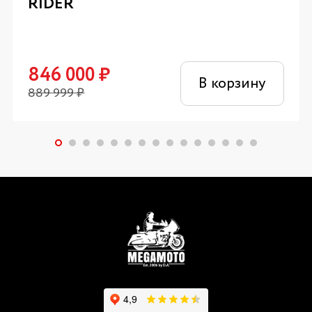
RIDER
846 000
₽
В корзину
889 999
₽