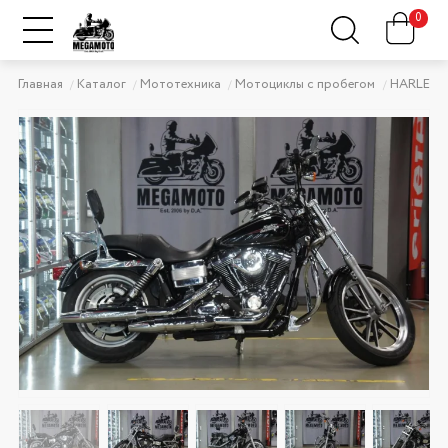
0
Главная
Каталог
Мототехника
Мотоциклы с пробегом
HARLEY-