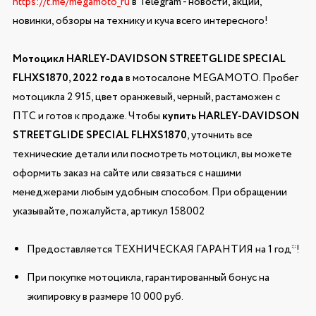
https://t.me/megamoto_ru
в Telegram - новости, акции,
новинки, обзоры на технику и куча всего интересного!
Мотоцикл HARLEY-DAVIDSON STREETGLIDE SPECIAL
FLHXS1870, 2022 года
в мотосалоне MEGAMOTO. Пробег
мотоцикла 2 915, цвет оранжевый, черный, растаможен с
ПТС и готов к продаже. Чтобы
купить HARLEY-DAVIDSON
STREETGLIDE SPECIAL FLHXS1870
, уточнить все
технические детали или посмотреть мотоцикл, вы можете
оформить заказ на сайте или связаться с нашими
менеджерами любым удобным способом. При обращении
указывайте, пожалуйста, артикул 158002
Предоставляется ТЕХНИЧЕСКАЯ ГАРАНТИЯ на 1 год*!
При покупке мотоцикла, гарантированный бонус на
экипировку в размере 10 000 руб.