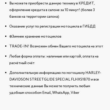
Вы можете приобрести данную технику в КРЕДИТ,
оформление кредита в салоне за 10 минут! (более 3
банков на территории салона)
Оказание услуг по регистрации мотоцикла в ГИБДД
❄️Зимнее хранение мотоциклов
TRADE-IN! Возможен обмен Вашего мотоцикла на этот
Любая форма оплаты: наличные или картой, оплата на
расчётный счёт
Дополнительную информацию по мотоциклу HARLEY-
DAVIDSON STREETGLIDE SPECIAL FLHXS1870 и все
технические данные Вы можете получить любым
удобным способом Email, WhatsApp, Viber