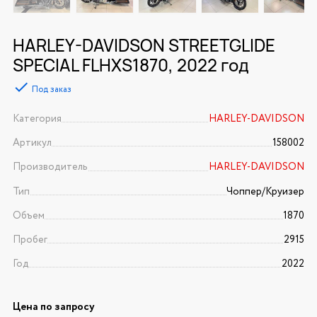
HARLEY-DAVIDSON STREETGLIDE
SPECIAL FLHXS1870, 2022 год
Под заказ
Категория
HARLEY-DAVIDSON
Артикул
158002
Производитель
HARLEY-DAVIDSON
Тип
Чоппер/Круизер
Объем
1870
Пробег
2915
Год
2022
Цена по запросу