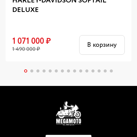
HARLEY-DAVIDSON SOFTAIL
DELUXE
1 071 000
₽
В корзину
1 490 000
₽