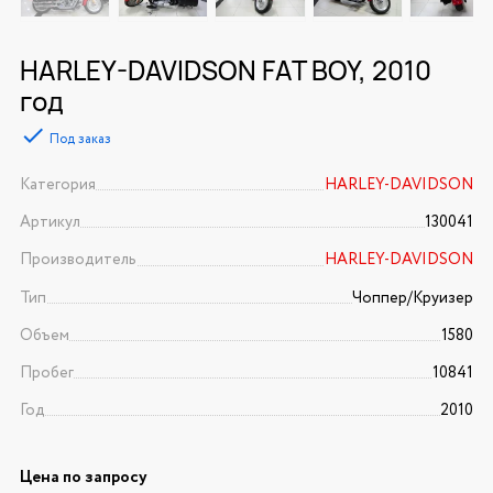
HARLEY-DAVIDSON FAT BOY, 2010
год
Под заказ
Категория
HARLEY-DAVIDSON
Артикул
130041
Производитель
HARLEY-DAVIDSON
Тип
Чоппер/Круизер
Объем
1580
Пробег
10841
Год
2010
Цена по запросу