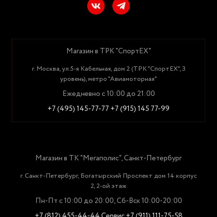
Магазин в ТРК "СпортЕХ"
г. Москва, ул.5-я Кабельная, дом 2 (ТРК "СпортЕХ", 3
уровень), метро "Авиамоторная"
Ежедневно с 10:00 до 21:00
+7 (495) 145-77-77
+7 (915) 145 77-99
Магазин в ТК "Мегаполис", Санкт-Петербург
г. Санкт-Петербург, Богатырский Проспект дом 14 корпус
2, 2-ой этаж
Пн-Пт с 10:00 до 20:00, Сб-Вск 10:00-20:00
+7 (812) 455-44-44
Сервис +7 (911) 111-75-58