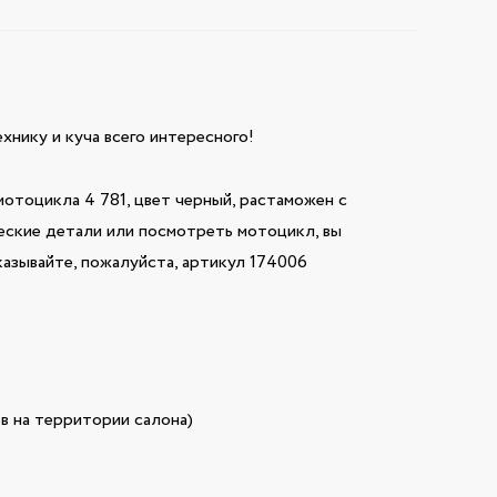
технику и куча всего интересного!
тоцикла 4 781, цвет черный, растаможен с
ческие детали или посмотреть мотоцикл, вы
азывайте, пожалуйста, артикул 174006
в на территории салона)