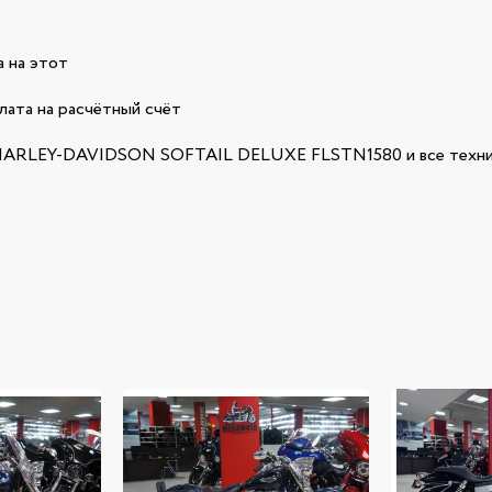
 на этот
лата на расчётный счёт
HARLEY-DAVIDSON SOFTAIL DELUXE FLSTN1580 и все технич