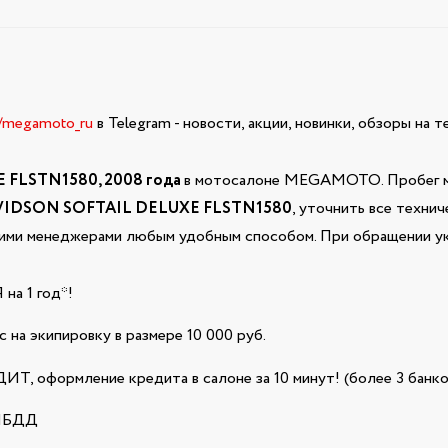
e/megamoto_ru
в Telegram - новости, акции, новинки, обзоры на 
FLSTN1580, 2008 года
в мотосалоне MEGAMOTO. Пробег мо
VIDSON SOFTAIL DELUXE FLSTN1580
, уточнить все техни
ашими менеджерами любым удобным способом. При обращении ук
а 1 год*!
 на экипировку в размере 10 000 руб.
Т, оформление кредита в салоне за 10 минут! (более 3 банко
ГИБДД