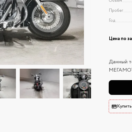
Объем
Пробег
Год
Цена по з
Данный т
МЕГАМО
Купить