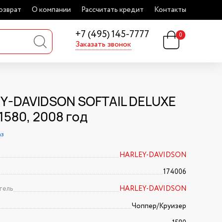
озврат
О компании
Рассчитать кредит
Контакты
+7 (495) 145-7777
0
Заказать звонок
Y-DAVIDSON SOFTAIL DELUXE
1580, 2008 год
аз
HARLEY-DAVIDSON
174006
тель
HARLEY-DAVIDSON
Чоппер/Круизер