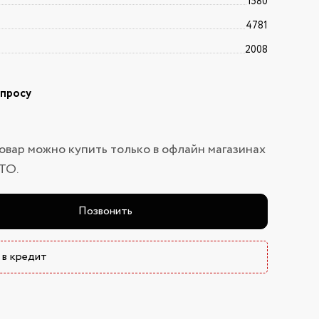
1580
4781
2008
апросу
овар можно купить только в офлайн магазинах
ТО.
Позвонить
 в кредит