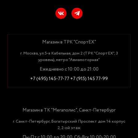
Магазин в ТРК "СпортЕХ"
г. Москва, ул.5-я Кабельная, дом 2 (ТРК "СпортЕХ", 3
уровень), метро "Авиамоторная"
Ежедневно с 10:00 до 21:00
+7 (495) 145-77-77
+7 (915) 145 77-99
Магазин в ТК "Мегаполис", Санкт-Петербург
г. Санкт-Петербург, Богатырский Проспект дом 14 корпус
2, 2-ой этаж
Пн-Пт с 10:00 до 20:00, Сб-Вск 10:00-20:00