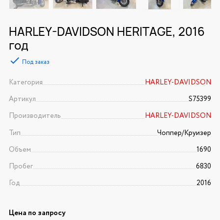
HARLEY-DAVIDSON HERITAGE, 2016
год
Под заказ
Категория
HARLEY-DAVIDSON
Артикул
S75399
Производитель
HARLEY-DAVIDSON
Тип
Чоппер/Круизер
Объем
1690
Пробег
6830
Год
2016
Цена по запросу