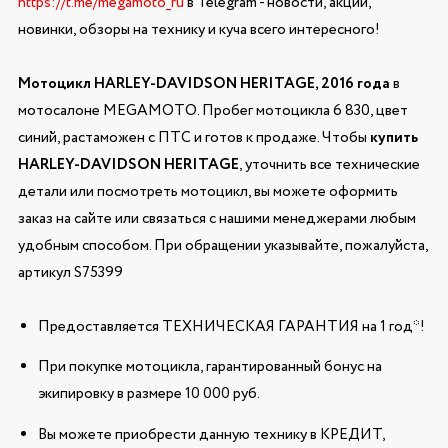
https://t.me/megamoto_ru
в Telegram - новости, акции,
новинки, обзоры на технику и куча всего интересного!
Мотоцикл HARLEY-DAVIDSON HERITAGE, 2016 года
в
мотосалоне MEGAMOTO. Пробег мотоцикла 6 830, цвет
синий, растаможен с ПТС и готов к продаже. Чтобы
купить
HARLEY-DAVIDSON HERITAGE
, уточнить все технические
детали или посмотреть мотоцикл, вы можете оформить
заказ на сайте или связаться с нашими менеджерами любым
удобным способом. При обращении указывайте, пожалуйста,
артикул S75399
Предоставляется ТЕХНИЧЕСКАЯ ГАРАНТИЯ на 1 год*!
При покупке мотоцикла, гарантированный бонус на
экипировку в размере 10 000 руб.
Вы можете приобрести данную технику в КРЕДИТ,