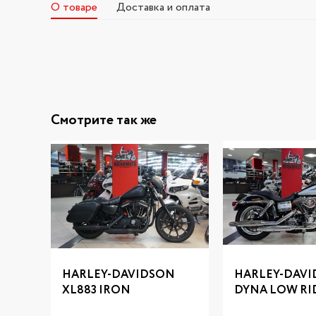
О товаре
Доставка и оплата
Смотрите так же
HARLEY-DAVIDSON
HARLEY-DAV
XL883 IRON
DYNA LOW RI