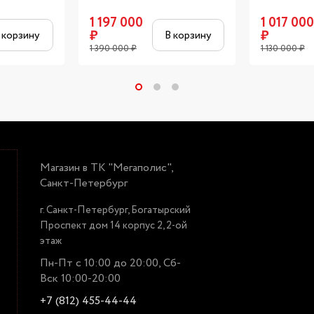
1 197 000
1 017 000
₽
₽
 корзину
В корзину
1 390 000
₽
1 130 000
₽
Магазин в ТК "Мегаполис",
Санкт-Петербург
г. Санкт-Петербург, Богатырский
Проспект дом 14 корпус 2, 2-ой
этаж
Пн-Пт с 10:00 до 20:00, Сб-
Вск 10:00-20:00
+7 (812) 455-44-44