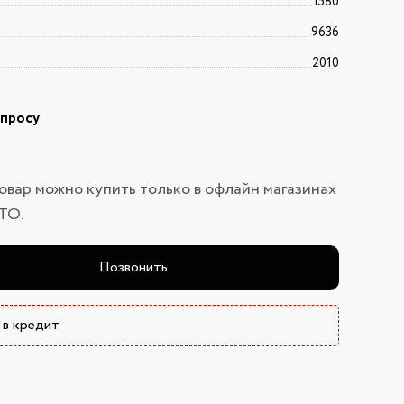
1580
9636
2010
апросу
овар можно купить только в офлайн магазинах
ТО.
Позвонить
 в кредит