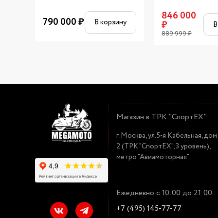
846 000
790 000
₽
В корзину
₽
В
889 999
₽
Магазин в ТРК "СпортЕХ"
г. Москва, ул.5-я Кабельная, дом
2 (ТРК "СпортЕХ", 3 уровень),
метро "Авиамоторная"
Ежедневно с 10:00 до 21:00
+7 (495) 145-77-77