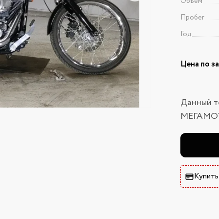
Объем
Пробег
Год
Цена по з
Данный т
МЕГАМО
Купить