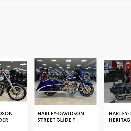
IDSON
HARLEY-DAVIDSON
HARLEY-
DER
STREET GLIDE F
HERITAG