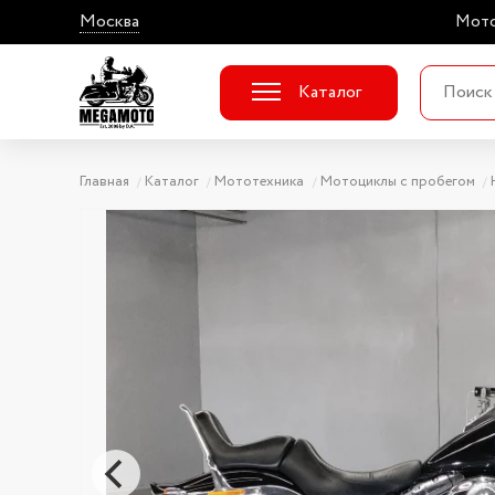
Москва
Мото
Каталог
Главная
Каталог
Мототехника
Мотоциклы с пробегом