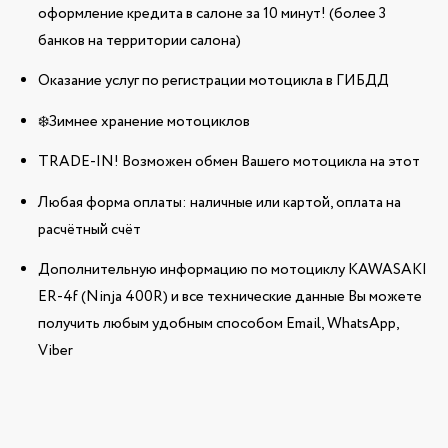
оформление кредита в салоне за 10 минут! (более 3
банков на территории салона)
Оказание услуг по регистрации мотоцикла в ГИБДД
❄️Зимнее хранение мотоциклов
TRADE-IN! Возможен обмен Вашего мотоцикла на этот
Любая форма оплаты: наличные или картой, оплата на
расчётный счёт
Дополнительную информацию по мотоциклу KAWASAKI
ER-4f (Ninja 400R) и все технические данные Вы можете
получить любым удобным способом Email, WhatsApp,
Viber