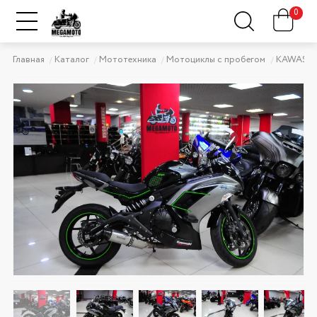
0
Главная
Каталог
Мототехника
Мотоциклы с пробегом
KAWASAK