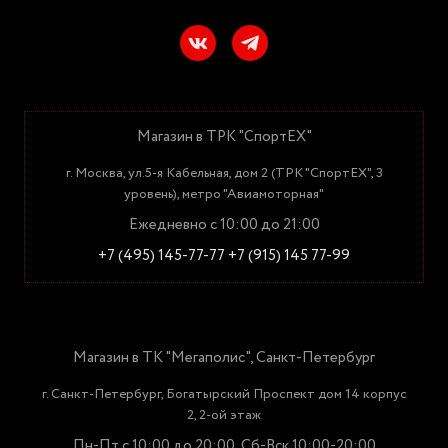
Магазин в ТРК "СпортЕХ"
г. Москва, ул.5-я Кабельная, дом 2 (ТРК "СпортЕХ", 3
уровень), метро "Авиамоторная"
Ежедневно с 10:00 до 21:00
+7 (495) 145-77-77
+7 (915) 145 77-99
Магазин в ТК "Мегаполис", Санкт-Петербург
г. Санкт-Петербург, Богатырский Проспект дом 14 корпус
2, 2-ой этаж
Пн-Пт с 10:00 до 20:00, Сб-Вск 10:00-20:00