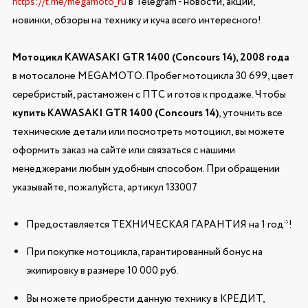
https://t.me/megamoto_ru
в Telegram - новости, акции,
новинки, обзоры на технику и куча всего интересного!
Мотоцикл KAWASAKI GTR 1400 (Concours 14), 2008 года
в мотосалоне MEGAMOTO. Пробег мотоцикла 30 699, цвет
серебристый, растаможен с ПТС и готов к продаже. Чтобы
купить KAWASAKI GTR 1400 (Concours 14)
, уточнить все
технические детали или посмотреть мотоцикл, вы можете
оформить заказ на сайте или связаться с нашими
менеджерами любым удобным способом. При обращении
указывайте, пожалуйста, артикул 133007
Предоставляется ТЕХНИЧЕСКАЯ ГАРАНТИЯ на 1 год*!
При покупке мотоцикла, гарантированный бонус на
экипировку в размере 10 000 руб.
Вы можете приобрести данную технику в КРЕДИТ,