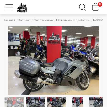
0
Главная
Каталог
Мототехника
Мотоциклы с пробегом
KAWASAK