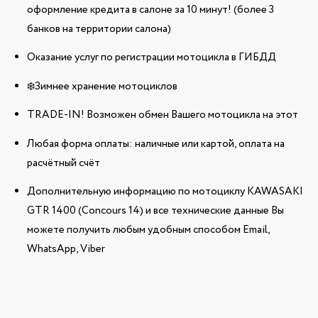
оформление кредита в салоне за 10 минут! (более 3
банков на территории салона)
Оказание услуг по регистрации мотоцикла в ГИБДД
❄️Зимнее хранение мотоциклов
TRADE-IN! Возможен обмен Вашего мотоцикла на этот
Любая форма оплаты: наличные или картой, оплата на
расчётный счёт
Дополнительную информацию по мотоциклу KAWASAKI
GTR 1400 (Concours 14) и все технические данные Вы
можете получить любым удобным способом Email,
WhatsApp, Viber