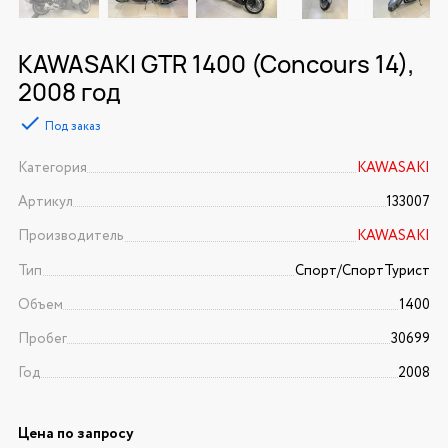
KAWASAKI GTR 1400 (Concours 14),
2008 год
Под заказ
Категория
KAWASAKI
Артикул
133007
Производитель
KAWASAKI
Тип
Спорт/CпортТурист
Объем
1400
Пробег
30699
Год
2008
Цена по запросу