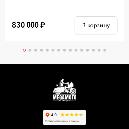
830 000
₽
В корзину