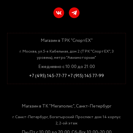
Магазин в ТРК "СпортЕХ"
г. Москва, ул.5-я Кабельная, дом 2 (ТРК "СпортЕХ", 3
уровень), метро "Авиамоторная"
Ежедневно с 10:00 до 21:00
+7 (495) 145-77-77
+7 (915) 145 77-99
Магазин в ТК "Мегаполис", Санкт-Петербург
г. Санкт-Петербург, Богатырский Проспект дом 14 корпус
2, 2-ой этаж
Пн-Пт с 10:00 до 20:00, Сб-Вск 10:00-20:00