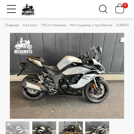
0
Главная
Каталог
Мототехника
Мотоциклы с пробегом
KAWASAK