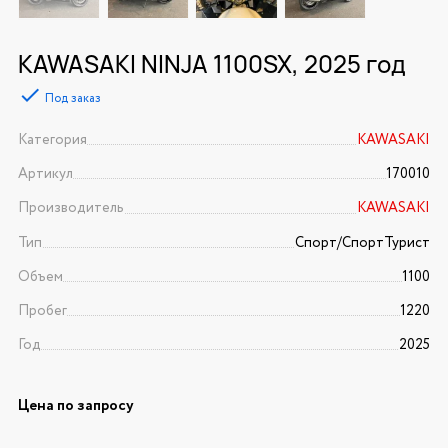
KAWASAKI NINJA 1100SX, 2025 год
Под заказ
Категория
KAWASAKI
Артикул
170010
Производитель
KAWASAKI
Тип
Спорт/CпортТурист
Объем
1100
Пробег
1220
Год
2025
Цена по запросу