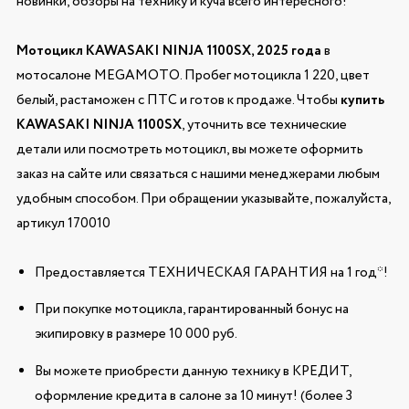
новинки, обзоры на технику и куча всего интересного!
Мотоцикл KAWASAKI NINJA 1100SX, 2025 года
в
мотосалоне MEGAMOTO. Пробег мотоцикла 1 220, цвет
белый, растаможен с ПТС и готов к продаже. Чтобы
купить
KAWASAKI NINJA 1100SX
, уточнить все технические
детали или посмотреть мотоцикл, вы можете оформить
заказ на сайте или связаться с нашими менеджерами любым
удобным способом. При обращении указывайте, пожалуйста,
артикул 170010
Предоставляется ТЕХНИЧЕСКАЯ ГАРАНТИЯ на 1 год*!
При покупке мотоцикла, гарантированный бонус на
экипировку в размере 10 000 руб.
Вы можете приобрести данную технику в КРЕДИТ,
оформление кредита в салоне за 10 минут! (более 3