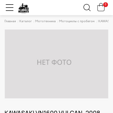
0
Главная
Каталог
Мототехника
Мотоциклы с пробегом
KAWASAK
KAWASAKI VN1600 VULCAN, 2008