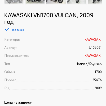
KAWASAKI VN1700 VULCAN, 2009
год
Под заказ
Категория
KAWASAKI
Артикул
U107061
Производитель
KAWASAKI
Тип
Чоппер/Круизер
Объем
1700
Пробег
25476
Год
2009
Цена по запросу