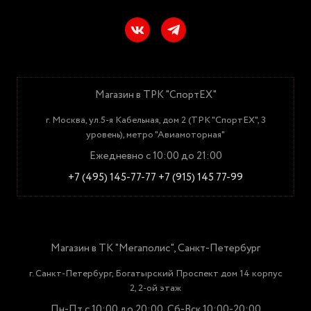
Магазин в ТРК "СпортЕХ"
г. Москва, ул.5-я Кабельная, дом 2 (ТРК "СпортЕХ", 3
уровень), метро "Авиамоторная"
Ежедневно с 10:00 до 21:00
+7 (495) 145-77-77
+7 (915) 145 77-99
Магазин в ТК "Мегаполис", Санкт-Петербург
г. Санкт-Петербург, Богатырский Проспект дом 14 корпус
2, 2-ой этаж
Пн-Пт с 10:00 до 20:00, Сб-Вск 10:00-20:00