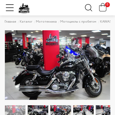
0
Главная
Каталог
Мототехника
Мотоциклы с пробегом
KAWASAK