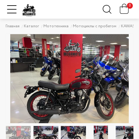
0
Главная
Каталог
Мототехника
Мотоциклы с пробегом
KAWASAK