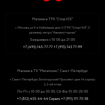
Магазин в ТРК "СпортЕХ"
г. Москва, ул.5-я Кабельная, дом 2 (ТРК "СпортЕХ", 3
уровень), метро "Авиамоторная"
Ежедневно с 10:00 до 21:00
+7 (495) 145-77-77
+7 (915) 145 77-99
Магазин в ТК "Мегаполис", Санкт-Петербург
г. Санкт-Петербург, Богатырский Проспект дом 14 корпус
2, 2-ой этаж
Пн-Пт с 10:00 до 20:00, Сб-Вск 10:00-20:00
+7 (812) 455-44-44
Сервис +7 (911) 111-75-58