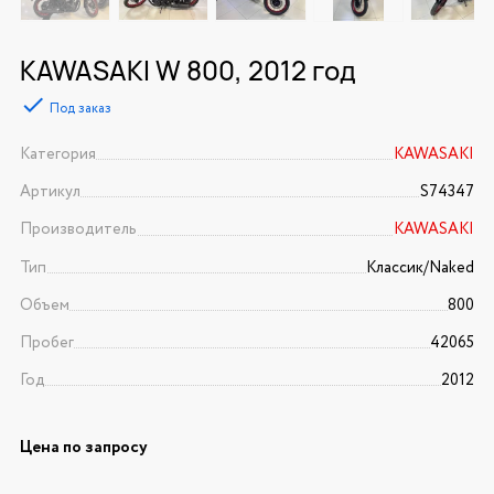
KAWASAKI W 800, 2012 год
Под заказ
Категория
KAWASAKI
Артикул
S74347
Производитель
KAWASAKI
Тип
Классик/Naked
Объем
800
Пробег
42065
Год
2012
Цена по запросу