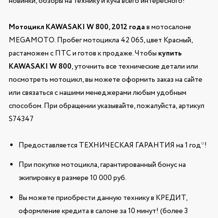
новинки, обзоры на технику и куча всего интересного!
Мотоцикл KAWASAKI W 800, 2012 года
в мотосалоне
MEGAMOTO. Пробег мотоцикла 42 065, цвет Красный,
растаможен с ПТС и готов к продаже. Чтобы
купить
KAWASAKI W 800
, уточнить все технические детали или
посмотреть мотоцикл, вы можете оформить заказ на сайте
или связаться с нашими менеджерами любым удобным
способом. При обращении указывайте, пожалуйста, артикул
S74347
Предоставляется ТЕХНИЧЕСКАЯ ГАРАНТИЯ на 1 год*!
При покупке мотоцикла, гарантированный бонус на
экипировку в размере 10 000 руб.
Вы можете приобрести данную технику в КРЕДИТ,
оформление кредита в салоне за 10 минут! (более 3