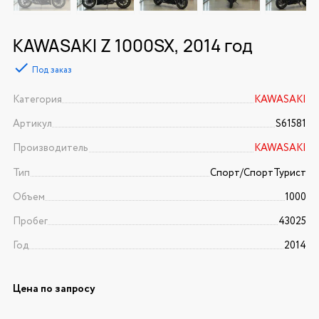
KAWASAKI Z 1000SX, 2014 год
Под заказ
Категория
KAWASAKI
Артикул
S61581
Производитель
KAWASAKI
Тип
Спорт/CпортТурист
Объем
1000
Пробег
43025
Год
2014
Цена по запросу