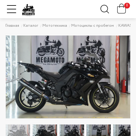
0
Главная
Каталог
Мототехника
Мотоциклы с пробегом
KAWASAK