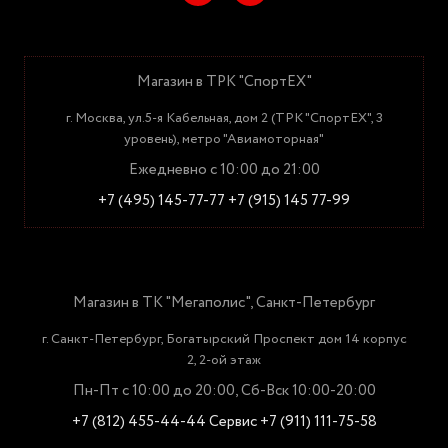
Магазин в ТРК "СпортЕХ"
г. Москва, ул.5-я Кабельная, дом 2 (ТРК "СпортЕХ", 3
уровень), метро "Авиамоторная"
Ежедневно с 10:00 до 21:00
+7 (495) 145-77-77
+7 (915) 145 77-99
Магазин в ТК "Мегаполис", Санкт-Петербург
г. Санкт-Петербург, Богатырский Проспект дом 14 корпус
2, 2-ой этаж
Пн-Пт с 10:00 до 20:00, Сб-Вск 10:00-20:00
+7 (812) 455-44-44
Сервис +7 (911) 111-75-58