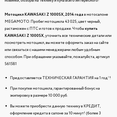
новинки, обзоры на технику и куча всего интересного!
Мотоцикл KAWASAKI Z 1000SX, 2014 года
в мотосалоне
MEGAMOTO. Пробег мотоцикла 43 025, цвет черный,
растаможен с ПТС и готов к продаже. Чтобы
купить
KAWASAKI Z 1000SX
, уточнить все технические детали или
посмотреть мотоцикл, вы можете оформить заказ на сайте
или связаться с нашими менеджерами любым удобным
способом. При обращении указывайте, пожалуйста, артикул
S61581
Предоставляется ТЕХНИЧЕСКАЯ ГАРАНТИЯ на 1 год*!
При покупке мотоцикла, гарантированный бонус на
экипировку в размере 10 000 руб.
Вы можете приобрести данную технику в КРЕДИТ,
оформление кредита в салоне за 10 минут! (более 3