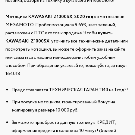
новинки, обзоры на технику и куча всего интересного!
Мотоцикл KAWASAKI Z1000SX, 2020 года
в мотосалоне
MEGAMOTO. Пробег мотоцикла 9 693, цвет зеленый,
растаможен с ПТС и готов к продаже. Чтобы
купить
KAWASAKI Z1000SX
, уточнить все технические детали или
посмотреть мотоцикл, вы можете оформить заказ на сайте
или связаться с нашими менеджерами любым удобным
способом. При обращении указывайте, пожалуйста, артикул
164018
Предоставляется ТЕХНИЧЕСКАЯ ГАРАНТИЯ на 1 год*!
При покупке мотоцикла, гарантированный бонус на
экипировку в размере 10 000 руб.
Вы можете приобрести данную технику в КРЕДИТ,
оформление кредита в салоне за 10 минут! (более 3