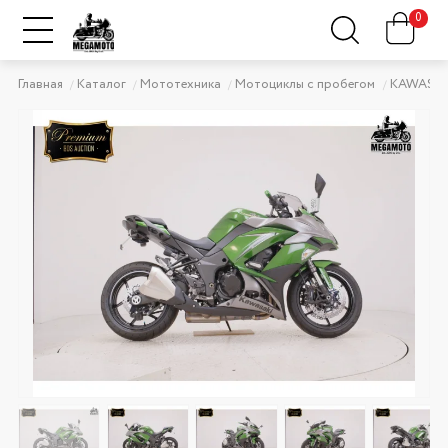
0
Главная
Каталог
Мототехника
Мотоциклы с пробегом
KAWASAK