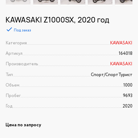
KAWASAKI Z1000SX, 2020 год
Под заказ
Категория
KAWASAKI
Артикул
164018
Производитель
KAWASAKI
Тип
Спорт/CпортТурист
Объем
1000
Пробег
9693
Год
2020
Цена по запросу