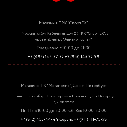
Магазин в ТРК "СпортЕХ"
г. Москва, ул.5-я Кабельная, дом 2 (ТРК "СпортЕХ", 3
уровень), метро "Авиамоторная"
Ежедневно с 10:00 до 21:00
+7 (495) 145-77-77
+7 (915) 145 77-99
Магазин в ТК "Мегаполис", Санкт-Петербург
г. Санкт-Петербург, Богатырский Проспект дом 14 корпус
2, 2-ой этаж
Пн-Пт с 10:00 до 20:00, Сб-Вск 10:00-20:00
+7 (812) 455-44-44
Сервис +7 (911) 111-75-58