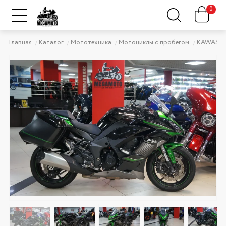
0
Главная
Каталог
Мототехника
Мотоциклы с пробегом
KAWASAK