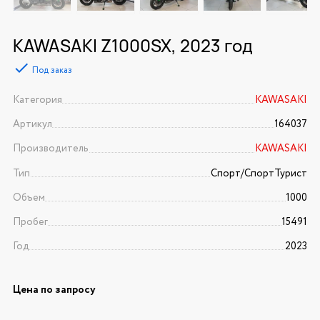
KAWASAKI Z1000SX, 2023 год
Под заказ
Категория
KAWASAKI
Артикул
164037
Производитель
KAWASAKI
Тип
Спорт/CпортТурист
Объем
1000
Пробег
15491
Год
2023
Цена по запросу