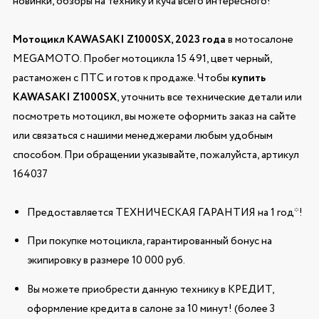
новинки, обзоры на технику и куча всего интересного!
Мотоцикл KAWASAKI Z1000SX, 2023 года
в мотосалоне
MEGAMOTO. Пробег мотоцикла 15 491, цвет черный,
растаможен с ПТС и готов к продаже. Чтобы
купить
KAWASAKI Z1000SX
, уточнить все технические детали или
посмотреть мотоцикл, вы можете оформить заказ на сайте
или связаться с нашими менеджерами любым удобным
способом. При обращении указывайте, пожалуйста, артикул
164037
Предоставляется ТЕХНИЧЕСКАЯ ГАРАНТИЯ на 1 год*!
При покупке мотоцикла, гарантированный бонус на
экипировку в размере 10 000 руб.
Вы можете приобрести данную технику в КРЕДИТ,
оформление кредита в салоне за 10 минут! (более 3