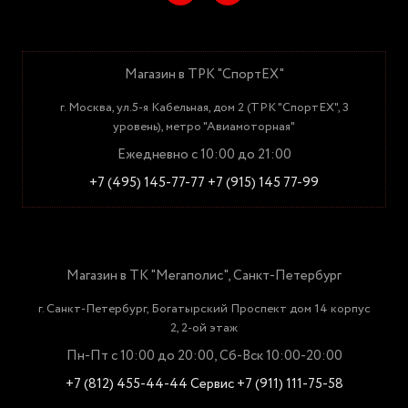
Магазин в ТРК "СпортЕХ"
г. Москва, ул.5-я Кабельная, дом 2 (ТРК "СпортЕХ", 3
уровень), метро "Авиамоторная"
Ежедневно с 10:00 до 21:00
+7 (495) 145-77-77
+7 (915) 145 77-99
Магазин в ТК "Мегаполис", Санкт-Петербург
г. Санкт-Петербург, Богатырский Проспект дом 14 корпус
2, 2-ой этаж
Пн-Пт с 10:00 до 20:00, Сб-Вск 10:00-20:00
+7 (812) 455-44-44
Сервис +7 (911) 111-75-58