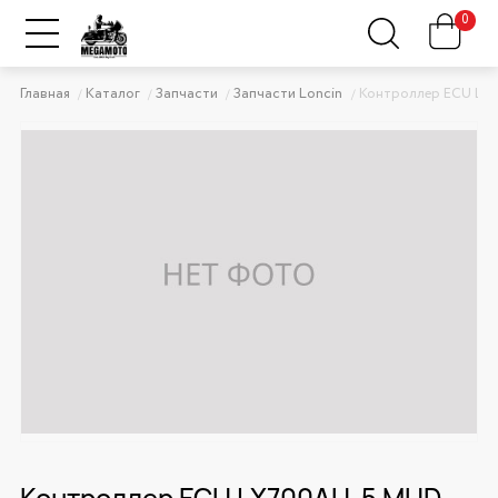
0
Главная
Каталог
Запчасти
Запчасти Loncin
Контроллер ECU LX
Контроллер ECU LX700AU-5 MUD