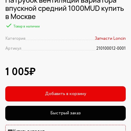
впускной средний 1000MUD купить
в Москве
Товар в наличии
Категория
Запчасти Loncin
Артикул
210100012-0001
1 005₽
Добавить в корзину
Быстрый заказ