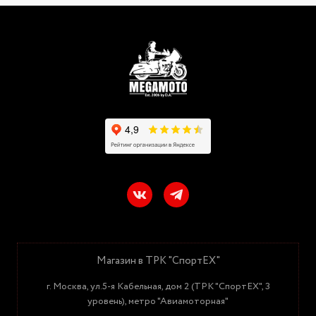
Магазин в ТРК "СпортЕХ"
г. Москва, ул.5-я Кабельная, дом 2 (ТРК "СпортЕХ", 3
уровень), метро "Авиамоторная"