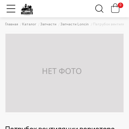
0
Главная
Каталог
Запчасти
Запчасти Loncin
Патрубок вентиляци
Патрубок вентиляции вариатора