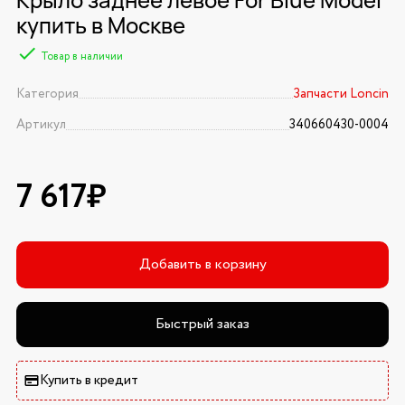
купить в Москве
Товар в наличии
Категория
Запчасти Loncin
Артикул
340660430-0004
7 617₽
Добавить в корзину
Быстрый заказ
Купить в кредит