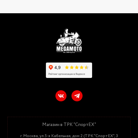
Магазин в ТРК "СпортЕХ"
г. Москва, ул.5-я Кабельная, дом 2 (ТРК "СпортЕХ", 3