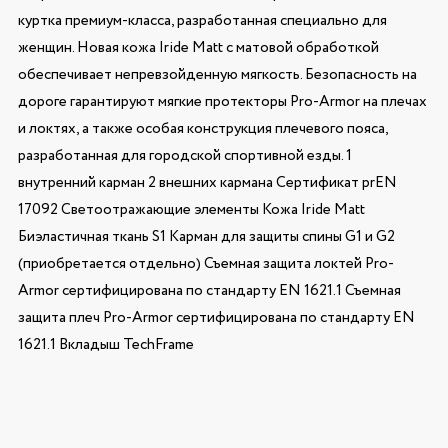
куртка премиум-класса, разработанная специально для
женщин. Новая кожа Iride Matt с матовой обработкой
обеспечивает непревзойденную мягкость. Безопасность на
дороге гарантируют мягкие протекторы Pro-Armor на плечах
и локтях, а также особая конструкция плечевого пояса,
разработанная для городской спортивной езды. 1
внутренний карман 2 внешних кармана Сертификат prEN
17092 Светоотражающие элементы Кожа Iride Matt
Биэластичная ткань S1 Карман для защиты спины G1 и G2
(приобретается отдельно) Съемная защита локтей Pro-
Armor сертифицирована по стандарту EN 1621.1 Съемная
защита плеч Pro-Armor сертифицирована по стандарту EN
1621.1 Вкладыш TechFrame