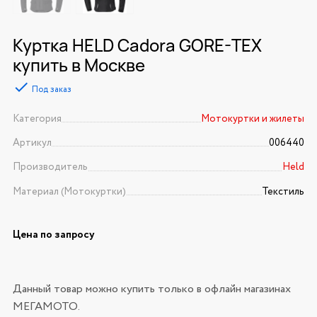
Куртка HELD Cadora GORE-TEX
купить в Москве
Под заказ
Категория
Мотокуртки и жилеты
Артикул
006440
Производитель
Held
Материал (Мотокуртки)
Текстиль
Цена по запросу
Данный товар можно купить только в офлайн магазинах
МЕГАМОТО.