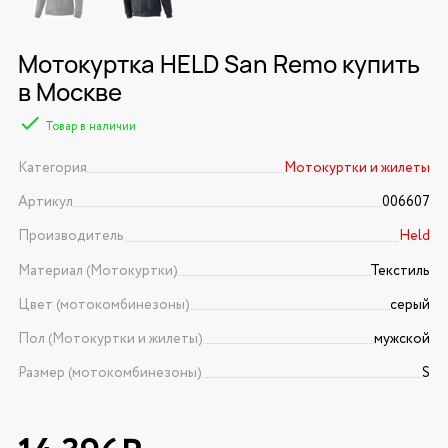
Мотокуртка HELD San Remo купить
в Москве
Товар в наличии
Категория
Мотокуртки и жилеты
Артикул
006607
Производитель
Held
Материал (Мотокуртки)
Текстиль
Цвет (мотокомбинезоны)
серый
Пол (Мотокуртки и жилеты)
мужской
Размер (мотокомбинезоны)
S