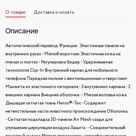
О товаре
Доставка и оплата
Описание
Автоматический перевод Функции: Эластичные панели на
внутренних руках - Мягкий воротник Эластичная кожа на
плечах и локтях - Регулировка бедер - Удерживаемая
технология Clip-In Внутренний карман для мобильного
телефона Передняя молния с вентиляционным отверстием
Манжета из эластичного материала - 3 внутренних кармана - 2
внешних кармана Внешняя оболочка: - Мягкая воловья кожа
Дышащая сетчатая ткань Heros®-Tec - Содержит
нетекстильные части животного происхождения Оболочка:
- Сетчатая подкладка 3D-панели Air Mesh сзади для
улучшения циркуляции воздуха Защита: - Соединительный
почтовый индекс Мягкие протекторы, сертифицированные