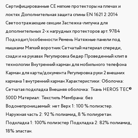
Сертифицированные CE мягкие протекторы на плечах и
локтях Дополнительная защита спины EN 1621 2:2014
Светоотражающие секции Застежка-липучка для
дополнительных 2-х нагрудных протекторов арт. 9784
Подходит/особенности Ремень Натяжные панели под
мышками Мягкий воротник Сетчатый материал спереди,
сзади и на рукавах Регулировка бедер Проведенный клип в
технологии Внутренний карман для мобильного телефона
Карман для карты/документа Регулировка руки 2 внешних
кармана 1 внутренний карман Характеристики: Оболочка:
Сетчатая подкладка Внешняя оболочка: Ткань HEROS TEC®
500D Материал: Текстиль Мембрана: без
Водонепроницаемый: нет Верх 1: 100 % полиэстер.
Наружная часть 2: 92 % полиамид, 8 % полиуретан.
Подкладка 1: 100% полиэстер Подкладка 2: 82% полиамид,
18% эластан.