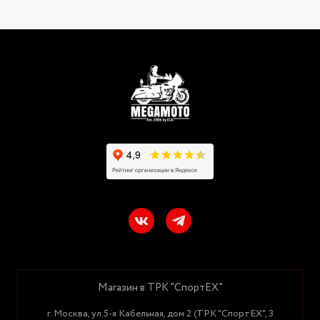
Магазин в ТРК "СпортЕХ"
г. Москва, ул.5-я Кабельная, дом 2 (ТРК "СпортЕХ", 3