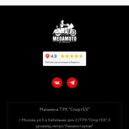
Магазин в ТРК "СпортЕХ"
г. Москва, ул.5-я Кабельная, дом 2 (ТРК "СпортЕХ", 3
уровень), метро "Авиамоторная"