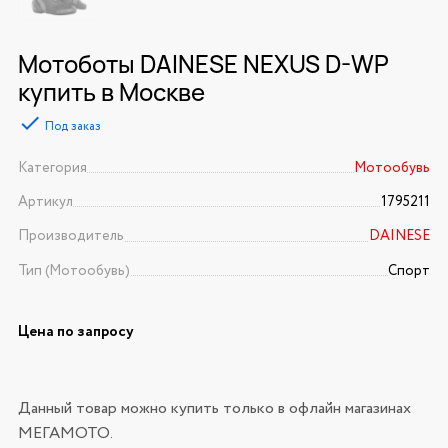
Мотоботы DAINESE NEXUS D-WP
купить в Москве
Под заказ
Категория
Мотообувь
Артикул
1795211
Производитель
DAINESE
Тип (Мотообувь)
Спорт
Цена по запросу
Данный товар можно купить только в офлайн магазинах
МЕГАМОТО.