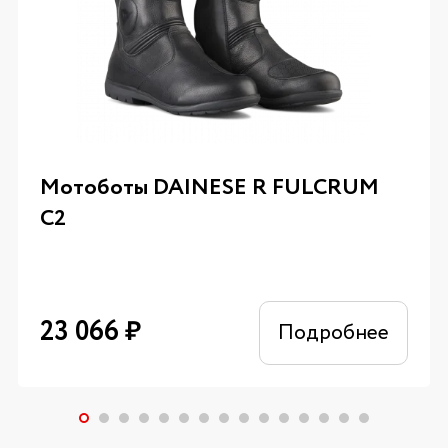
Мотоботы DAINESE R FULCRUM
C2
23 066
₽
Подробнее