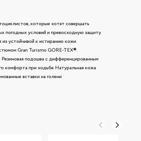
отоциклистов, которые хотят совершать
ых погодных условий и превосходную защиту.
я из устойчивой к истиранию кожи
остюмом Gran Turismo GORE-TEX®.
Резиновая подошва с дифференцированным
ого комфорта при ходьбе Натуральная кожа
мованные вставки на голени