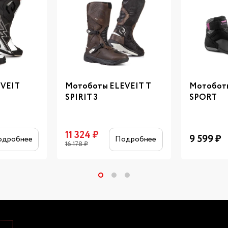
EVEIT
Мотоботы ELEVEIT T
Мотобот
SPIRIT 3
SPORT
11 324
₽
9 599
₽
одробнее
Подробнее
16 178
₽