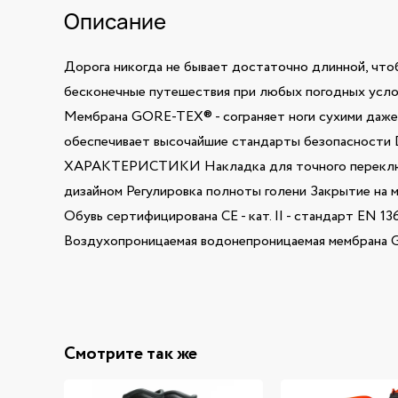
Описание
Дорога никогда не бывает достаточно длинной, что
бесконечные путешествия при любых погодных услов
Мембрана GORE-TEX® - сограняет ноги сухими даже 
обеспечивает высочайшие стандарты безопасности 
ХАРАКТЕРИСТИКИ Накладка для точного переключа
дизайном Регулировка полноты голени Закрытие на 
Обувь сертифицирована CE - кат. II - стандарт EN 
Воздухопроницаемая водонепроницаемая мембрана
Смотрите так же