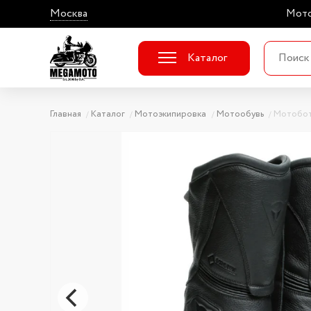
Москва
Мото
Каталог
Главная
Каталог
Мотоэкипировка
Мотообувь
Мотобот