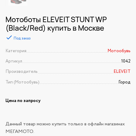
Мотоботы ELEVEIT STUNT WP
(Black/Red) купить в Москве
Под заказ
Категория
Мотообувь
Артикул
1042
Производитель
ELEVEIT
Тип (Мотообувь)
Город
Цена по запросу
Данный товар можно купить только в офлайн магазинах
МЕГАМОТО.