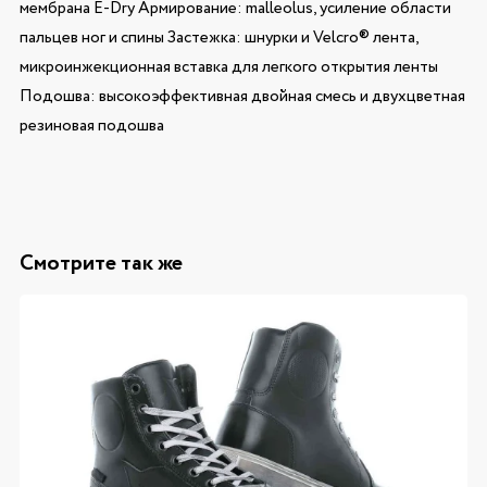
мембрана E-Dry Армирование: malleolus, усиление области
пальцев ног и спины Застежка: шнурки и Velcro® лента,
микроинжекционная вставка для легкого открытия ленты
Подошва: высокоэффективная двойная смесь и двухцветная
резиновая подошва
Смотрите так же