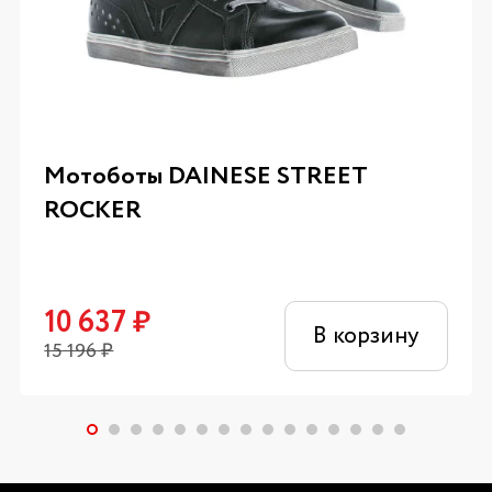
Мотоботы DAINESE STREET
ROCKER
10 637
₽
В корзину
15 196
₽