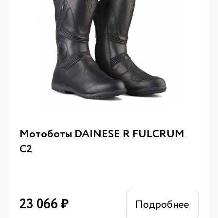
Мотоботы DAINESE R FULCRUM
C2
23 066
₽
Подробнее