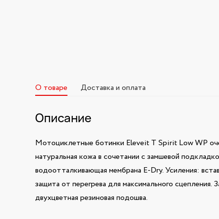
О товаре
Доставка и оплата
Описание
Мотоциклетные ботинки Eleveit T Spirit Low WP оч
натуральная кожа в сочетании с замшевой подкладк
водоотталкивающая мембрана E-Dry. Усиления: встав
защита от перегрева для максимального сцепления. 
двухцветная резиновая подошва.