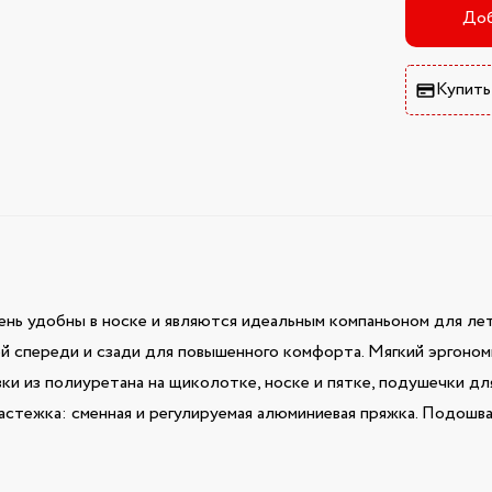
Доб
Купить
ень удобны в носке и являются идеальным компаньоном для лет
ой спереди и сзади для повышенного комфорта. Мягкий эргоно
ки из полиуретана на щиколотке, носке и пятке, подушечки дл
Застежка: сменная и регулируемая алюминиевая пряжка. Подошв