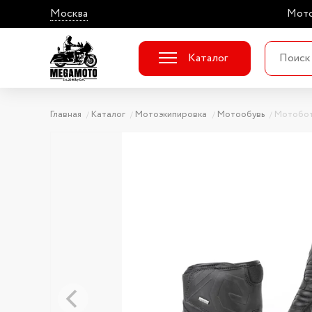
Москва
Мото
Каталог
Главная
Каталог
Мотоэкипировка
Мотообувь
Мотобот