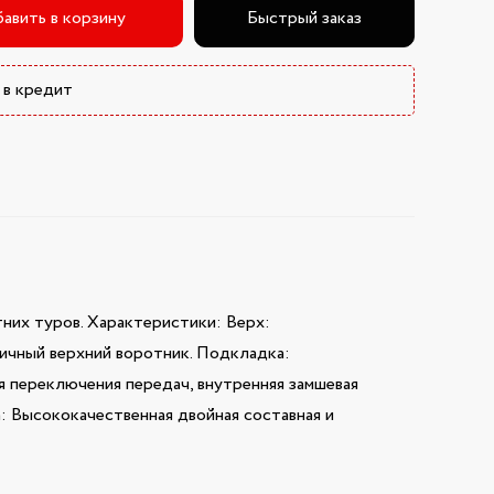
авить в корзину
Быстрый заказ
 в кредит
них туров. Характеристики: Верх:
мичный верхний воротник. Подкладка:
я переключения передач, внутренняя замшевая
а: Высококачественная двойная составная и