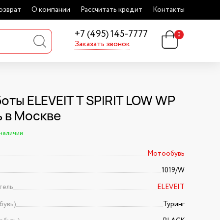
озврат
О компании
Рассчитать кредит
Контакты
+7 (495) 145-7777
0
Заказать звонок
оты ELEVEIT T SPIRIT LOW WP
ь в Москве
 наличии
Мотообувь
1019/W
тель
ELEVEIT
бувь)
Туринг