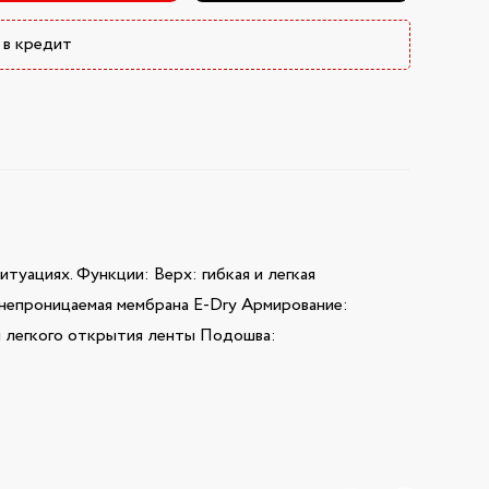
 в кредит
туациях. Функции: Верх: гибкая и легкая
непроницаемая мембрана E-Dry Армирование:
ля легкого открытия ленты Подошва: