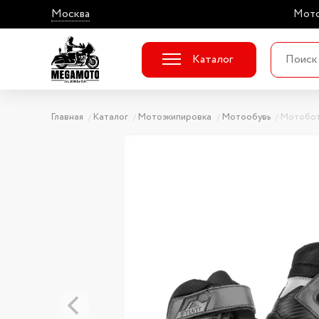
Москва
Мото
Каталог
Главная
Каталог
Мотоэкипировка
Мотообувь
Мотобот