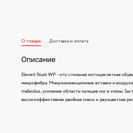
О товаре
Доставка и оплата
Описание
Eleveit Stunt WP - это стильная мотоциклетная обув
микрофибра. Микроинжекционные вставки и воздухо
malleolus, усиление области пальцев ног и спины З
высокоэффективная двойная смесь и двухцветная ре