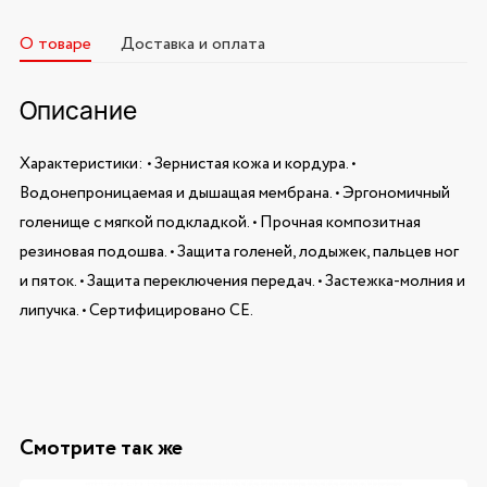
О товаре
Доставка и оплата
Описание
Характеристики: • Зернистая кожа и кордура. •
Водонепроницаемая и дышащая мембрана. • Эргономичный
голенище с мягкой подкладкой. • Прочная композитная
резиновая подошва. • Защита голеней, лодыжек, пальцев ног
и пяток. • Защита переключения передач. • Застежка-молния и
липучка. • Сертифицировано CE.
Смотрите так же