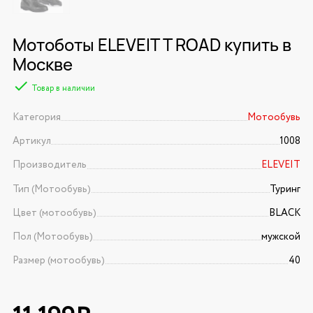
Мотоботы ELEVEIT T ROAD купить в
Москве
Товар в наличии
Категория
Мотообувь
Артикул
1008
Производитель
ELEVEIT
Тип (Мотообувь)
Туринг
Цвет (мотообувь)
BLACK
Пол (Мотообувь)
мужской
Размер (мотообувь)
40