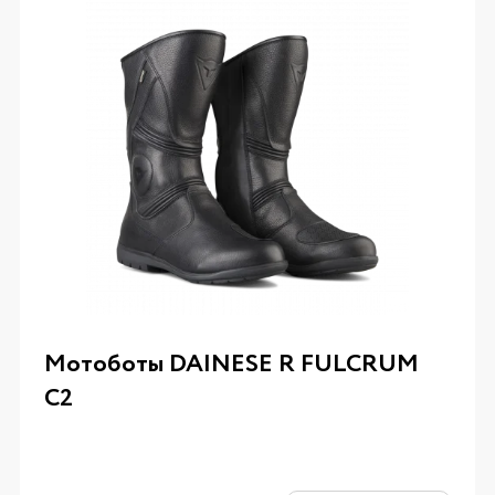
Мотоботы DAINESE R FULCRUM
C2