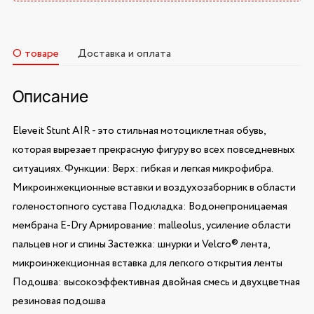
О товаре
Доставка и оплата
Описание
Eleveit Stunt AIR - это стильная мотоциклетная обувь,
которая вырезает прекрасную фигуру во всех повседневных
ситуациях. Функции: Верх: гибкая и легкая микрофибра.
Микроинжекционные вставки и воздухозаборник в области
голеностопного сустава Подкладка: Водонепроницаемая
мембрана E-Dry Армирование: malleolus, усиление области
пальцев ног и спины Застежка: шнурки и Velcro® лента,
микроинжекционная вставка для легкого открытия ленты
Подошва: высокоэффективная двойная смесь и двухцветная
резиновая подошва