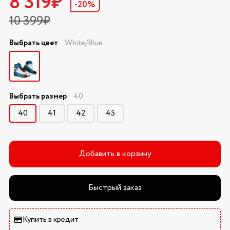
8 319₽
-20%
10 399₽
Выбрать цвет
White/Blue
Выбрать размер
40
40
41
42
45
Добавить в корзину
Быстрый заказ
Купить в кредит