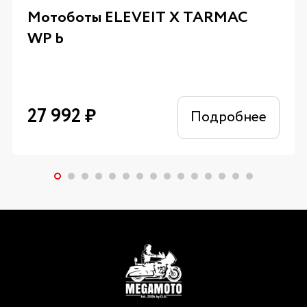
Мотоботы ELEVEIT X TARMAC
WP b
27 992
₽
Подробнее