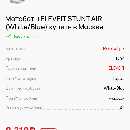
Мотоботы ELEVEIT STUNT AIR
(White/Blue) купить в Москве
Товар в наличии
Категория
Мотообувь
Артикул
1044
Производитель
ELEVEIT
Тип (Мотообувь)
Город
Цвет (мотообувь)
White/Blue
Пол (Мотообувь)
мужской
Размер (мотообувь)
40