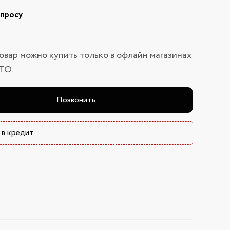
апросу
овар можно купить только в офлайн магазинах
ТО.
Позвонить
 в кредит