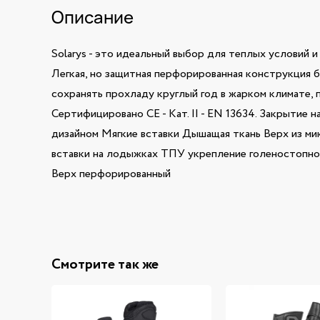
Описание
Solarys - это идеальный выбор для теплых условий
Легкая, но защитная перфорированная конструкция 
сохранять прохладу круглый год в жарком климате, 
Сертифицировано CE - Кат. II - EN 13634. Закрыти
дизайном Мягкие вставки Дышащая ткань Верх из мик
вставки на лодыжках ТПУ укрепление голеностопно
Верх перфорированный
Смотрите так же