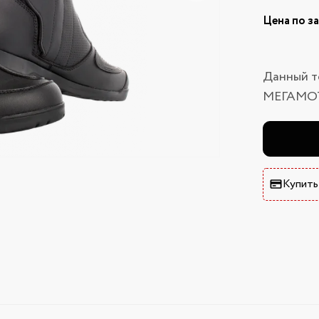
Цена по з
Данный т
МЕГАМО
Купить