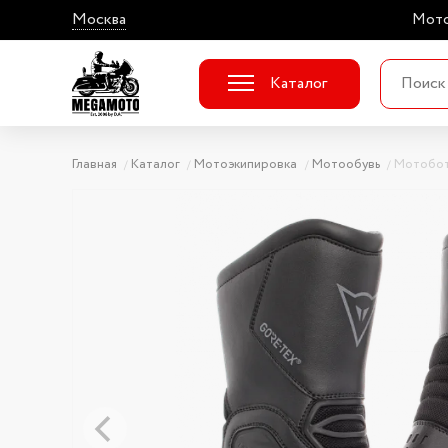
Москва
Мото
Каталог
Главная
Каталог
Мотоэкипировка
Мотообувь
Мотобот