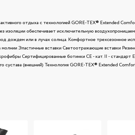
 и активного отдыха с технологией GORE-TEX® Extended Comfo
без изоляции обеспечивает исключительную воздухопроницаем
под дождем или в лучах солнца. Комфортное трехсезонное исп
е на молнии Эластичные вставки Светоотражающие вставки Рез
рофибры Сертифицированные ботинки CE - кат. II - стандарт 
го сустава (внешний) Технология GORE-TEX® Extended Comfor