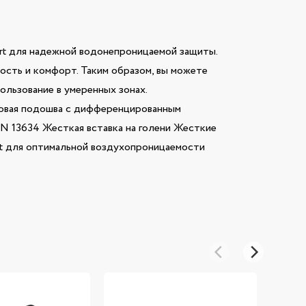
rt для надежной водонепроницаемой защиты.
ость и комфорт. Таким образом, вы можете
ользование в умеренных зонах.
иновая подошва с дифференцированным
EN 13634 Жесткая вставка на голени Жесткие
t для оптимальной воздухопроницаемости