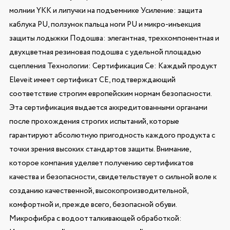
молнии YKK и липучки на подъемнике Усиление: защита
каблука PU, ползунок пальца ноги PU и микро-инъекция
защиты лодыжки Подошва: элегантная, трехкомпонентная и
двухцветная резиновая подошва с удельной площадью
сцепления Технологии: Сертификация Ce: Каждый продукт
Eleveit имеет сертификат CE, подтверждающий
соответствие строгим европейским нормам безопасности.
Эта сертификация выдается аккредитованными органами
после прохождения строгих испытаний, которые
гарантируют абсолютную пригодность каждого продукта с
точки зрения высоких стандартов защиты. Внимание,
которое компания уделяет получению сертификатов
качества и безопасности, свидетельствует о сильной воле к
созданию качественной, высокопроизводительной,
комфортной и, прежде всего, безопасной обуви.
Микрофибра с водоотталкивающей обработкой: