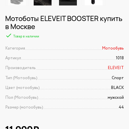
Мотоботы ELEVEIT BOOSTER купить
в Москве
Товар в наличии
Категория
Мотообувь
Артикул
1018
Производитель
ELEVEIT
Тип (Мотообувь)
Спорт
Цвет (мотообувь)
BLACK
Пол (Мотообувь)
мужской
Размер (мотообувь)
44