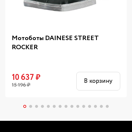
Мотоботы DAINESE STREET
ROCKER
10 637
₽
В корзину
15 196
₽