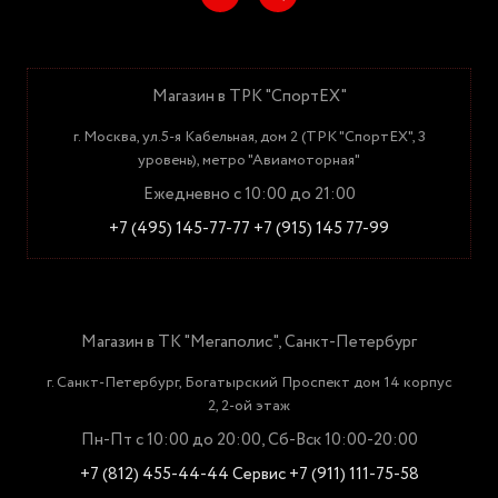
Магазин в ТРК "СпортЕХ"
г. Москва, ул.5-я Кабельная, дом 2 (ТРК "СпортЕХ", 3
уровень), метро "Авиамоторная"
Ежедневно с 10:00 до 21:00
+7 (495) 145-77-77
+7 (915) 145 77-99
Магазин в ТК "Мегаполис", Санкт-Петербург
г. Санкт-Петербург, Богатырский Проспект дом 14 корпус
2, 2-ой этаж
Пн-Пт с 10:00 до 20:00, Сб-Вск 10:00-20:00
+7 (812) 455-44-44
Сервис +7 (911) 111-75-58