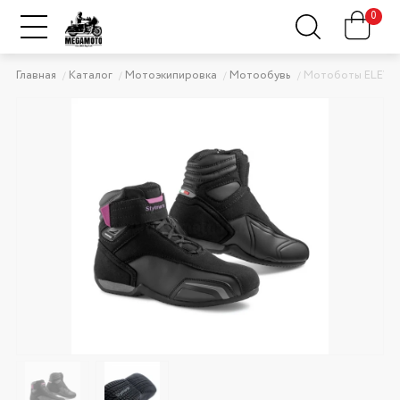
0
Главная
Каталог
Мотоэкипировка
Мотообувь
Мотоботы ELEVE