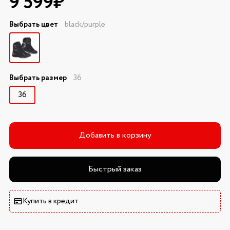
9 599₽
Выбрать цвет
black/purple
Выбрать размер
36
36
Добавить в корзину
Быстрый заказ
Купить в кредит