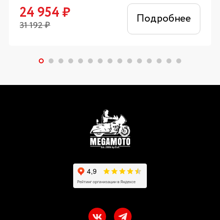
24 954
₽
Подробнее
31 192
₽