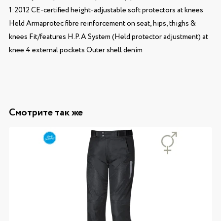
1:2012 CE-certified height-adjustable soft protectors at knees
Held Armaprotec fibre reinforcement on seat, hips, thighs &
knees Fit/features H.P.A System (Held protector adjustment) at
knee 4 external pockets Outer shell denim
Смотрите так же