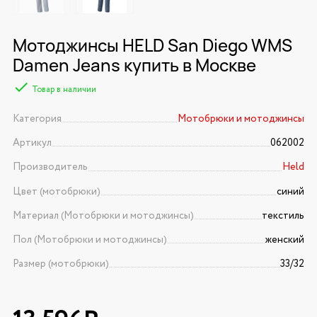
Мотоджинсы HELD San Diego WMS
Damen Jeans купить в Москве
Товар в наличии
Категория
Мотобрюки и мотоджинсы
Артикул
062002
Производитель
Held
Цвет (мотобрюки)
синий
Материал (Мотобрюки и мотоджинсы)
текстиль
Пол (Мотобрюки и мотоджинсы)
женский
Размер (мотобрюки)
33/32