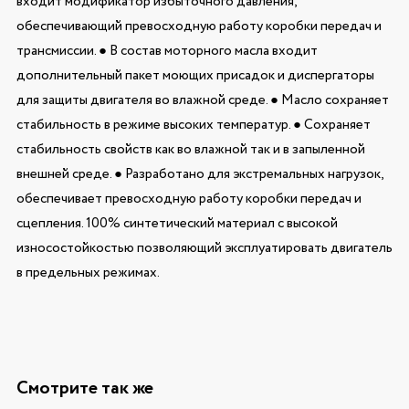
входит модификатор избыточного давления,
обеспечивающий превосходную работу коробки передач и
трансмиссии. ● В состав моторного масла входит
дополнительный пакет моющих присадок и диспергаторы
для защиты двигателя во влажной среде. ● Масло сохраняет
стабильность в режиме высоких температур. ● Сохраняет
стабильность свойств как во влажной так и в запыленной
внешней среде. ● Разработано для экстремальных нагрузок,
обеспечивает превосходную работу коробки передач и
сцепления. 100% синтетический материал с высокой
износостойкостью позволяющий эксплуатировать двигатель
в предельных режимах.
Смотрите так же