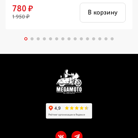
780
₽
В корзину
1 950
₽