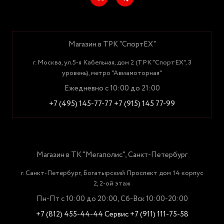
Магазин в ТРК "СпортЕХ"
г. Москва, ул.5-я Кабельная, дом 2 (ТРК "СпортЕХ", 3
уровень), метро "Авиамоторная"
Ежедневно с 10:00 до 21:00
+7 (495) 145-77-77
+7 (915) 145 77-99
Магазин в ТК "Мегаполис", Санкт-Петербург
г. Санкт-Петербург, Богатырский Проспект дом 14 корпус
2, 2-ой этаж
Пн-Пт с 10:00 до 20:00, Сб-Вск 10:00-20:00
+7 (812) 455-44-44
Сервис +7 (911) 111-75-58