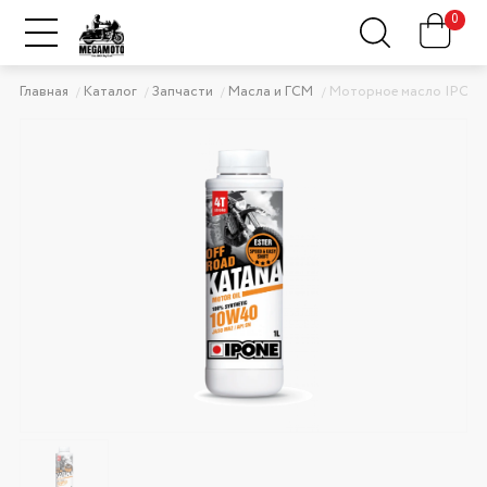
0
Главная
Каталог
Запчасти
Масла и ГСМ
Моторное масло IPONE