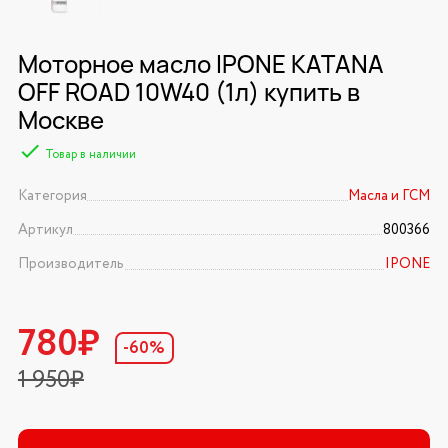
Моторное масло IPONE KATANA
OFF ROAD 10W40 (1л) купить в
Москве
Товар в наличии
Категория
Масла и ГСМ
Артикул
800366
Производитель
IPONE
780₽
-60%
1 950₽