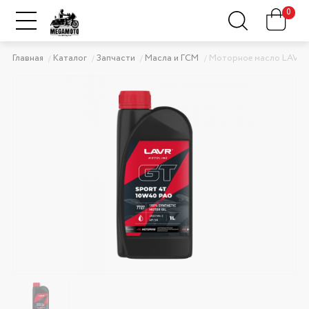
0
Главная
Каталог
Запчасти
Масла и ГСМ
Моторное масло LAVR 