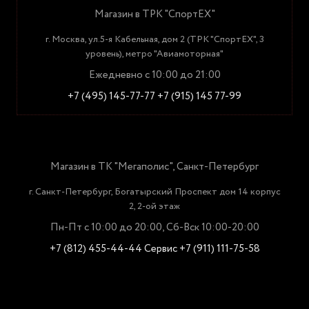
Магазин в ТРК "СпортЕХ"
г. Москва, ул.5-я Кабельная, дом 2 (ТРК "СпортЕХ", 3
уровень), метро "Авиамоторная"
Ежедневно с 10:00 до 21:00
+7 (495) 145-77-77
+7 (915) 145 77-99
Магазин в ТК "Мегаполис", Санкт-Петербург
г. Санкт-Петербург, Богатырский Проспект дом 14 корпус
2, 2-ой этаж
Пн-Пт с 10:00 до 20:00, Сб-Вск 10:00-20:00
+7 (812) 455-44-44
Сервис +7 (911) 111-75-58