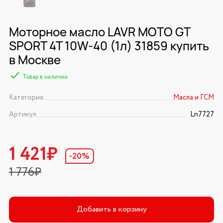
Моторное масло LAVR MOTO GT
SPORT 4T 10W-40 (1л) 31859 купить
в Москве
Товар в наличии
Категория
Масла и ГСМ
Артикул
Ln7727
1 421₽
-20%
1 776₽
Добавить в корзину