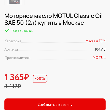
Моторное масло MOTUL Classic Oil
SAE 50 (2л) купить в Москве
Товар в наличии
Категория
Масла и ГСМ
Артикул
104510
Производитель
MOTUL
1 365₽
-60%
3 412₽
Добавить в корзину