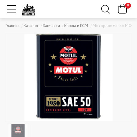
0
Главная
Каталог
Запчасти
Масла и ГСМ
Моторное масло MOTUL C