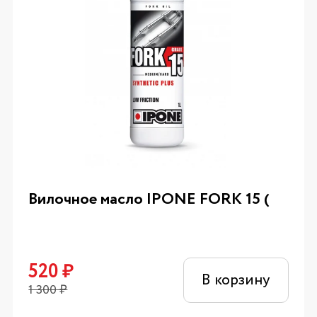
Вилочное масло IPONE FORK 15 (
520
₽
В корзину
1 300
₽