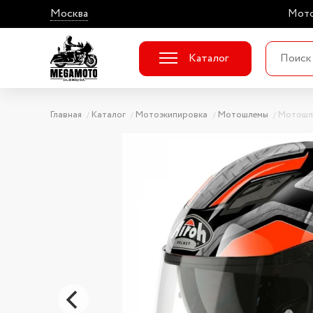
Москва
Мото
Каталог
Главная
Каталог
Мотоэкипировка
Мотошлемы
Мотошл