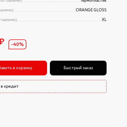
Мотошлемы)
Термопластик
ошлемы)
ORANGE GLOSS
тошлемы)
XL
0₽
-40%
авить в корзину
Быстрый заказ
 в кредит